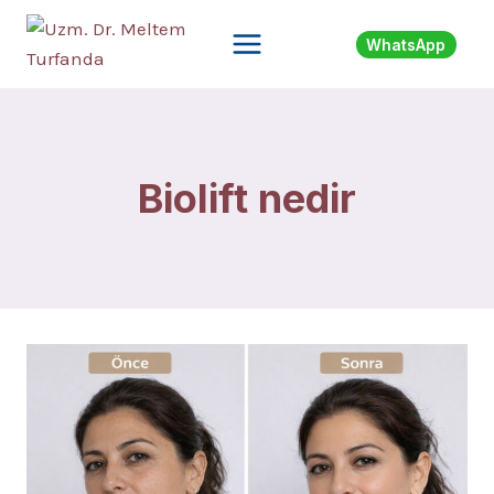
Skip
to
WhatsApp
content
Biolift nedir