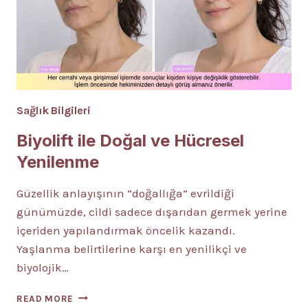
Sağlık Bilgileri
Biyolift ile Doğal ve Hücresel
Yenilenme
Güzellik anlayışının “doğallığa” evrildiği
günümüzde, cildi sadece dışarıdan germek yerine
içeriden yapılandırmak öncelik kazandı.
Yaşlanma belirtilerine karşı en yenilikçi ve
biyolojik…
BIYOLIFT
READ MORE