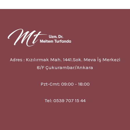
ILE
DOĞAL
VE
HÜCRESEL
YENILENME
Adres : Kızılırmak Mah. 1441.Sok. Meva İş Merkezi
8/F Çukurambar/Ankara
Pzt-Cmt: 09:00 - 18:00
Tel: 0539 707 15 44