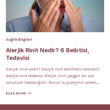
Sağlık Bilgileri
Alerjik Rinit Nedir? 6 Belirtisi,
Tedavisi
Alerjik rinit nedir? Alerjik rinit belirtileri nelerdir?
Alerjik rinit tedavisi Alerjik rinit, yaygın bir üst
solunum hastalığıdır. Burun iç yüzeyinin polen,…
ALERJIK
READ MORE
RINIT
NEDIR?
6