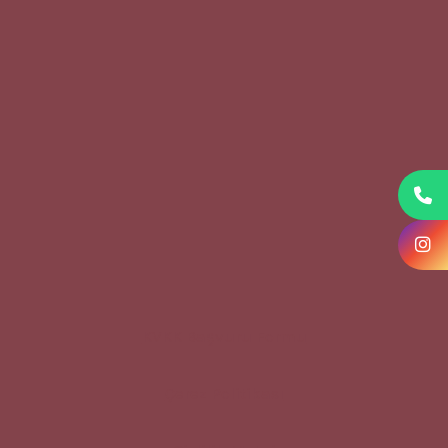
KVKK Başvuru Formu
Çerez Politikası