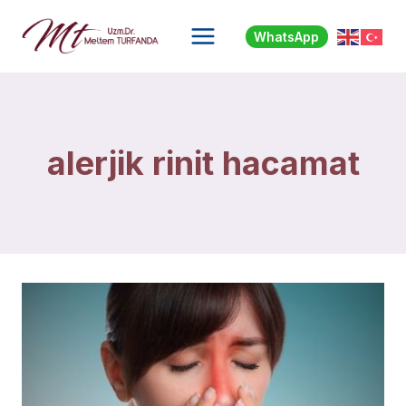
Skip
to
WhatsApp
content
alerjik rinit hacamat