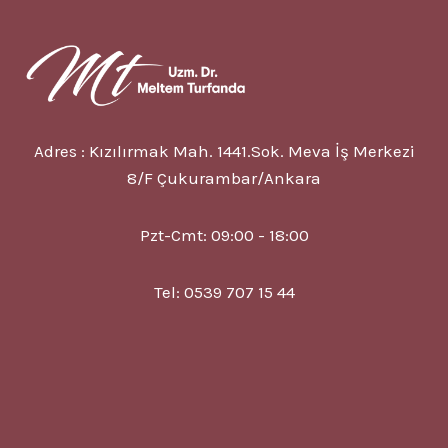
BELIRTISI,
TEDAVISI
Adres : Kızılırmak Mah. 1441.Sok. Meva İş Merkezi
8/F Çukurambar/Ankara
Pzt-Cmt: 09:00 - 18:00
Tel: 0539 707 15 44