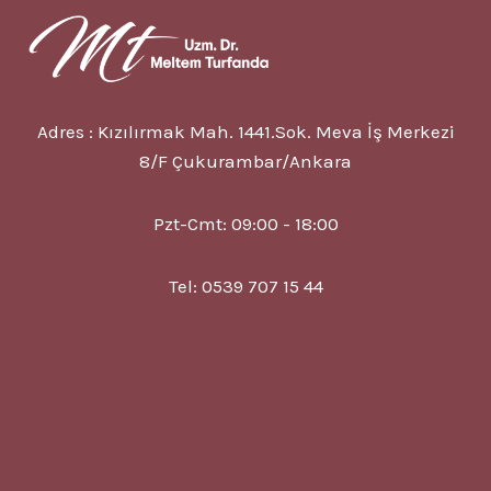
TEDAVISI
Adres : Kızılırmak Mah. 1441.Sok. Meva İş Merkezi
8/F Çukurambar/Ankara
Pzt-Cmt: 09:00 - 18:00
Tel: 0539 707 15 44