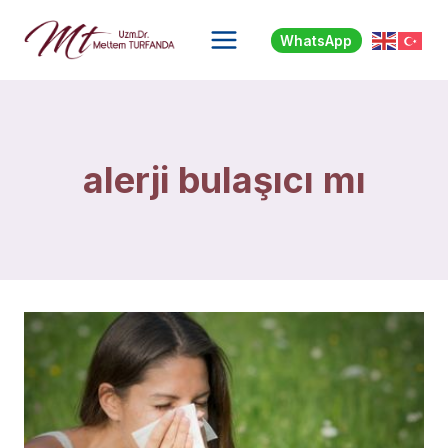
Skip
to
WhatsApp
content
alerji bulaşıcı mı