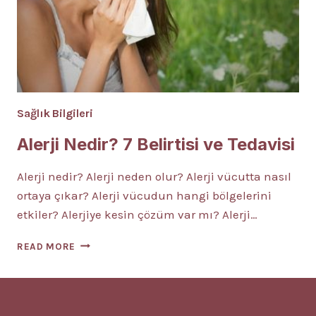
Sağlık Bilgileri
Alerji Nedir? 7 Belirtisi ve Tedavisi
Alerji nedir? Alerji neden olur? Alerji vücutta nasıl
ortaya çıkar? Alerji vücudun hangi bölgelerini
etkiler? Alerjiye kesin çözüm var mı? Alerji…
ALERJI
READ MORE
NEDIR?
7
BELIRTISI
VE