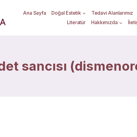
Ana Sayfa
Doğal Estetik
Tedavi Alanlarımız
Literatür
Hakkımızda
İlet
det sancısı (dismenor