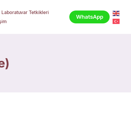
Laboratuvar Tetkikleri
WhatsApp
işim
e)