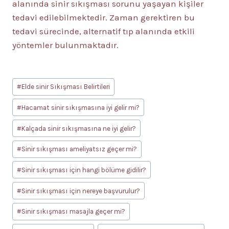
alanında sinir sıkışması sorunu yaşayan kişiler
tedavi edilebilmektedir. Zaman gerektiren bu
tedavi sürecinde, alternatif tıp alanında etkili
yöntemler bulunmaktadır.
Post
#
Elde sinir Sıkışması Belirtileri
Tags:
#
Hacamat sinir sıkışmasına iyi gelir mi?
#
Kalçada sinir sıkışmasına ne iyi gelir?
#
Sinir sıkışması ameliyatsız geçer mi?
#
Sinir sıkışması için hangi bölüme gidilir?
#
Sinir sıkışması için nereye başvurulur?
#
Sinir sıkışması masajla geçer mi?