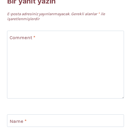
Bir yanıt yazın
E-posta adresiniz yayınlanmayacak.
Gerekli alanlar
*
ile
işaretlenmişlerdir
Comment
*
Name
*