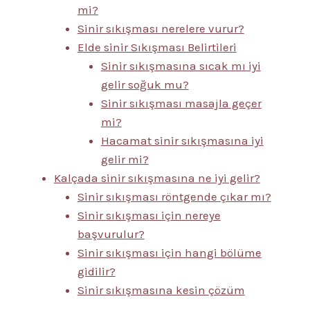
mi?
Sinir sıkışması nerelere vurur?
Elde sinir Sıkışması Belirtileri
Sinir sıkışmasına sıcak mı iyi
gelir soğuk mu?
Sinir sıkışması masajla geçer
mi?
Hacamat sinir sıkışmasına iyi
gelir mi?
Kalçada sinir sıkışmasına ne iyi gelir?
Sinir sıkışması röntgende çıkar mı?
Sinir sıkışması için nereye
başvurulur?
Sinir sıkışması için hangi bölüme
gidilir?
Sinir sıkışmasına kesin çözüm