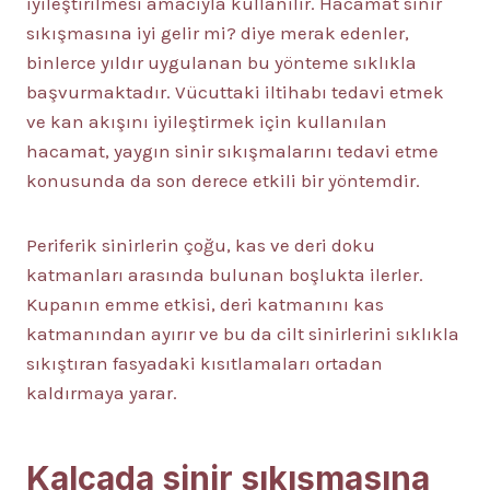
iyileştirilmesi amacıyla kullanılır. Hacamat sinir
sıkışmasına iyi gelir mi? diye merak edenler,
binlerce yıldır uygulanan bu yönteme sıklıkla
başvurmaktadır. Vücuttaki iltihabı tedavi etmek
ve kan akışını iyileştirmek için kullanılan
hacamat, yaygın sinir sıkışmalarını tedavi etme
konusunda da son derece etkili bir yöntemdir.
Periferik sinirlerin çoğu, kas ve deri doku
katmanları arasında bulunan boşlukta ilerler.
Kupanın emme etkisi, deri katmanını kas
katmanından ayırır ve bu da cilt sinirlerini sıklıkla
sıkıştıran fasyadaki kısıtlamaları ortadan
kaldırmaya yarar.
Kalçada sinir sıkışmasına