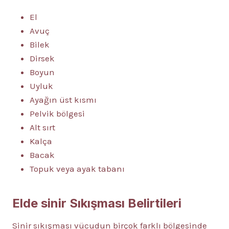
El
Avuç
Bilek
Dirsek
Boyun
Uyluk
Ayağın üst kısmı
Pelvik bölgesi
Alt sırt
Kalça
Bacak
Topuk veya ayak tabanı
Elde
sinir Sıkışması
Belirtileri
Sinir sıkışması vücudun birçok farklı bölgesinde