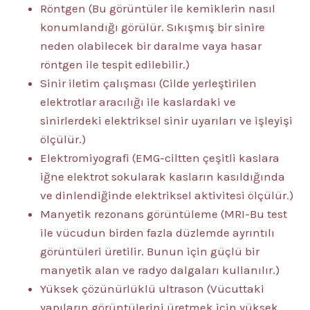
Röntgen (Bu görüntüler ile kemiklerin nasıl
konumlandığı görülür. Sıkışmış bir sinire
neden olabilecek bir daralme vaya hasar
röntgen ile tespit edilebilir.)
Sinir iletim çalışması (Cilde yerleştirilen
elektrotlar aracılığı ile kaslardaki ve
sinirlerdeki elektriksel sinir uyarıları ve işleyişi
ölçülür.)
Elektromiyografi (EMG-ciltten çeşitli kaslara
iğne elektrot sokularak kasların kasıldığında
ve dinlendiğinde elektriksel aktivitesi ölçülür.)
Manyetik rezonans görüntüleme (MRI-Bu test
ile vücudun birden fazla düzlemde ayrıntılı
görüntüleri üretilir. Bunun için güçlü bir
manyetik alan ve radyo dalgaları kullanılır.)
Yüksek çözünürlüklü ultrason (Vücuttaki
yapıların görüntülerini üretmek için yüksek