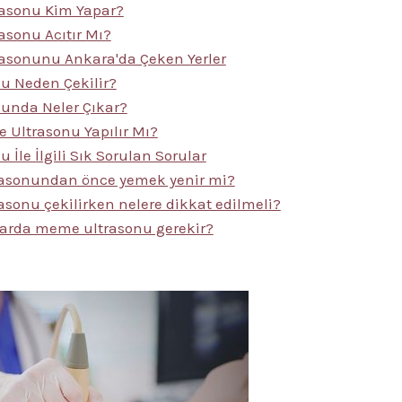
asonu Kim Yapar?
sonu Acıtır Mı?
asonunu Ankara'da Çeken Yerler
u Neden Çekilir?
unda Neler Çıkar?
 Ultrasonu Yapılır Mı?
İle İlgili Sık Sorulan Sorular
asonundan önce yemek yenir mi?
sonu çekilirken nelere dikkat edilmeli?
arda meme ultrasonu gerekir?