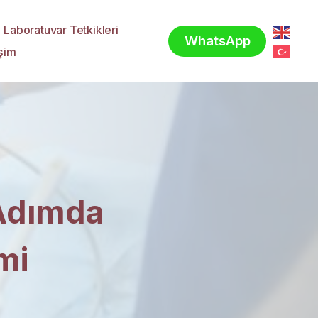
Laboratuvar Tetkikleri
WhatsApp
işim
Adımda
mi