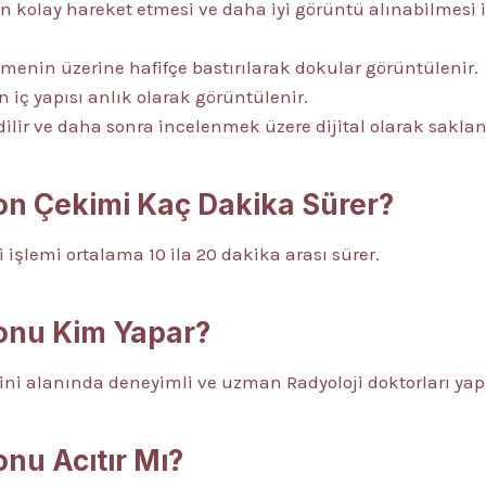
 kolay hareket etmesi ve daha iyi görüntü alınabilmesi 
enin üzerine hafifçe bastırılarak dokular görüntülenir.
ç yapısı anlık olarak görüntülenir.
ilir ve daha sonra incelenmek üzere dijital olarak saklan
n Çekimi Kaç Dakika Sürer?
işlemi ortalama 10 ila 20 dakika arası sürer.
onu Kim Yapar?
i alanında deneyimli ve uzman Radyoloji doktorları yap
nu Acıtır Mı?