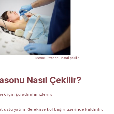
Meme ultrasonu nasıl çekilir
sonu Nasıl Çekilir?
 için şu adımlar izlenir:
t üstü yatılır. Gerekirse kol başın üzerinde kaldırılır.