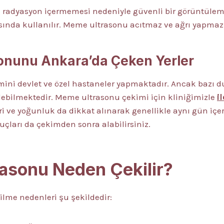
cı radyasyon içermemesi nedeniyle güvenli bir görüntülem
ısında kullanılır. Meme ultrasonu acıtmaz ve ağrı yapmaz
nunu Ankara’da Çeken Yerler
ni devlet ve özel hastaneler yapmaktadır. Ancak bazı du
ilebilmektedir. Meme ultrasonu çekimi için kliniğimizle
i
i ve yoğunluk da dikkat alınarak genellikle aynı gün içe
uçları da çekimden sonra alabilirsiniz.
asonu Neden Çekilir?
lme nedenleri şu şekildedir: