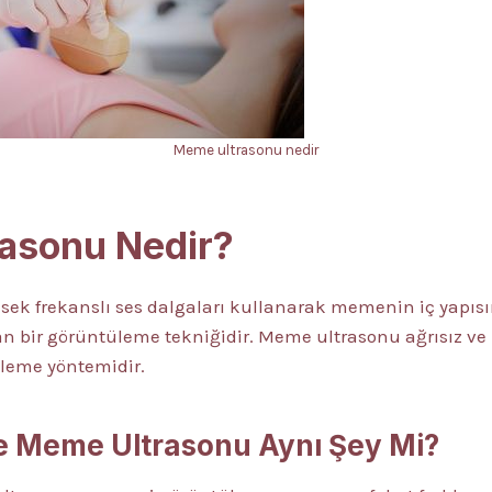
Meme ultrasonu nedir
asonu Nedir?
ksek frekanslı ses dalgaları kullanarak memenin iç yapıs
an bir görüntüleme tekniğidir. Meme ultrasonu ağrısız v
üleme yöntemidir.
 Meme Ultrasonu Aynı Şey Mi?