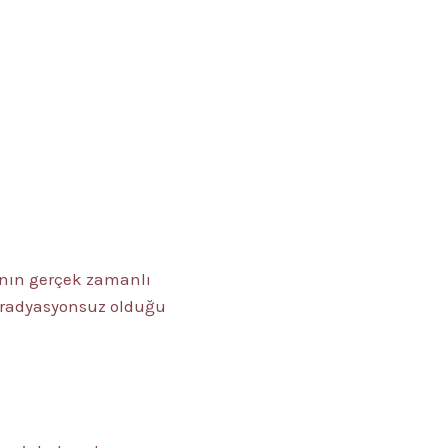
ının gerçek zamanlı
e radyasyonsuz olduğu