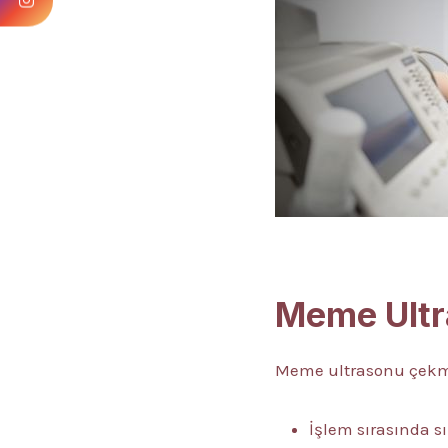
Meme Ultra
Meme ultrasonu çekmek
İşlem sırasında sır