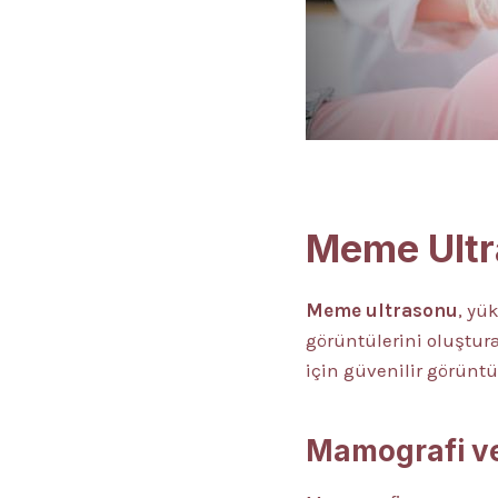
Meme Ultr
Meme ultrasonu
, yü
görüntülerini oluştur
için güvenilir görünt
Mamografi ve