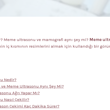
r? Meme ultrasonu ve mamografi aynı şey mi?
Meme ult
 iç kısmının resimlerini almak için kullandığı bir görü
u Nedir?
 ve Meme Ultrasonu Aynı Şey Mi?
sonu Ağrı Yapar Mı?
 Nasıl Çekilir?
ason Çekimi Kaç Dakika Sürer?