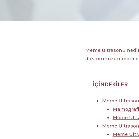
Meme ultrasonu nedi
doktorunuzun memenin
İÇİNDEKİLER
Meme Ultrason
Mamografi
Meme Ultra
Meme Ultrasonu
Meme Ultr