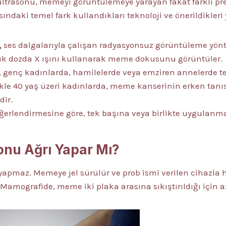
trasonu, memeyi görüntülemeye yarayan fakat farklı pre
sındaki temel fark kullandıkları teknoloji ve önerildikleri 
,
ses dalgalarıyla çalışan radyasyonsuz görüntüleme yönt
k dozda X ışını kullanarak meme dokusunu görüntüler.
, genç kadınlarda, hamilelerde veya emziren annelerde ter
ikle 40 yaş üzeri kadınlarda, meme kanserinin erken tanıs
dir.
erlendirmesine göre, tek başına veya birlikte uygulan
nu Ağrı Yapar Mı?
apmaz. Memeye jel sürülür ve prob ismi verilen cihazla ha
Mamografide, meme iki plaka arasına sıkıştırıldığı için az 