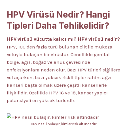
HPV Virüsü Nedir? Hangi
Tipleri Daha Tehlikelidir?
HPV virüsü vücutta kalıcı mı?
HPV virüsü nedir?
HPV, 100’den fazla türü bulunan cilt ile mukoza
yoluyla bulaşan bir virüstür. Genellikle genital
bölge, ağız, boğaz ve anüs çevresinde
enfeksiyonlara neden olur. Bazı HPV türleri siğillere
yol açarken, bazı yüksek riskli tipler rahim ağzı
kanseri başta olmak üzere çeşitli kanserlerle
ilişkilidir. Özellikle HPV 16 ve 18, kanser yapıcı
potansiyeli en yüksek türlerdir.
HPV nasıl bulaşır, kimler risk altındadır