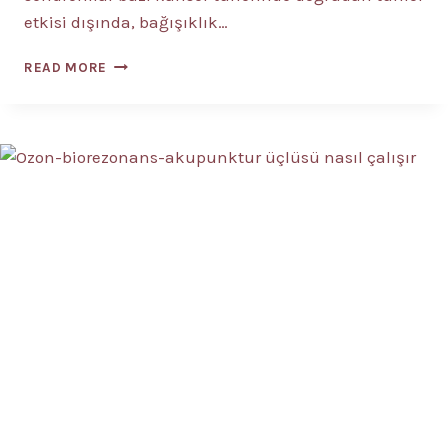
etkisi dışında, bağışıklık…
PARANEOPLASTIK
READ MORE
SENDROMLAR
NEDIR?
4
BELIRTISI