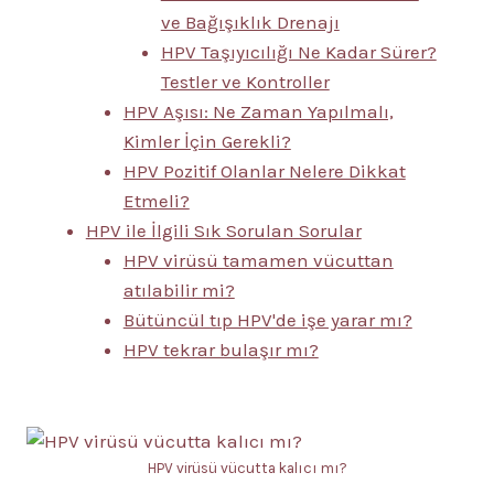
ve Bağışıklık Drenajı
HPV Taşıyıcılığı Ne Kadar Sürer?
Testler ve Kontroller
HPV Aşısı: Ne Zaman Yapılmalı,
Kimler İçin Gerekli?
HPV Pozitif Olanlar Nelere Dikkat
Etmeli?
HPV ile İlgili Sık Sorulan Sorular
HPV virüsü tamamen vücuttan
atılabilir mi?
Bütüncül tıp HPV'de işe yarar mı?
HPV tekrar bulaşır mı?
HPV virüsü vücutta kalıcı mı?