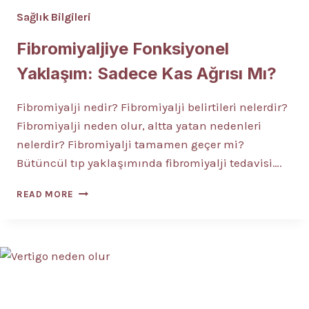
Sağlık Bilgileri
Fibromiyaljiye Fonksiyonel
Yaklaşım: Sadece Kas Ağrısı Mı?
Fibromiyalji nedir? Fibromiyalji belirtileri nelerdir?
Fibromiyalji neden olur, altta yatan nedenleri
nelerdir? Fibromiyalji tamamen geçer mi?
Bütüncül tıp yaklaşımında fibromiyalji tedavisi….
FIBROMIYALJIYE
READ MORE
FONKSIYONEL
YAKLAŞIM:
SADECE
KAS
AĞRISI
MI?