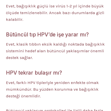
Evet, bağışıklık güçlü ise virüs 1-2 yıl içinde büyük
ölçüde temizlenebilir. Ancak bazı durumlarda gizli
kalabilir.
Bütüncül tıp HPV’de işe yarar mı?
Evet, klasik tıbbın eksik kaldığı noktada bağışıklık
sistemini hedef alan bütüncül yaklaşımlar önemli
destek sağlar.
HPV tekrar bulaşır mı?
Evet, farklı HPV tipleriyle yeniden enfekte olmak
mümkündür. Bu yüzden korunma ve bağışıklık
desteği önemlidir.
Bütüncül yaklaşım protokolleri
ile ilgili daha fazla