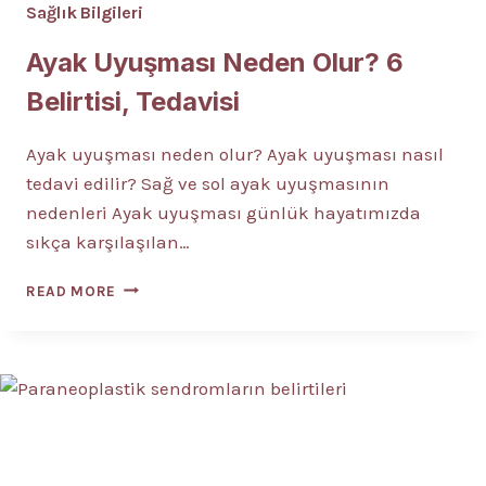
Sağlık Bilgileri
Ayak Uyuşması Neden Olur? 6
Belirtisi, Tedavisi
Ayak uyuşması neden olur? Ayak uyuşması nasıl
tedavi edilir? Sağ ve sol ayak uyuşmasının
nedenleri Ayak uyuşması günlük hayatımızda
sıkça karşılaşılan…
AYAK
READ MORE
UYUŞMASI
NEDEN
OLUR?
6
BELIRTISI,
TEDAVISI