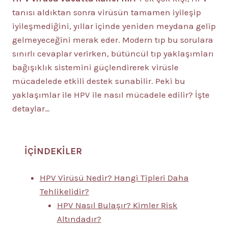
tanısı aldıktan sonra virüsün tamamen iyileşip
iyileşmediğini, yıllar içinde yeniden meydana gelip
gelmeyeceğini merak eder. Modern tıp bu sorulara
sınırlı cevaplar verirken, bütüncül tıp yaklaşımları
bağışıklık sistemini güçlendirerek virüsle
mücadelede etkili destek sunabilir. Peki bu
yaklaşımlar ile HPV ile nasıl mücadele edilir? İşte
detaylar…
İÇİNDEKİLER
HPV Virüsü Nedir? Hangi Tipleri Daha
Tehlikelidir?
HPV Nasıl Bulaşır? Kimler Risk
Altındadır?