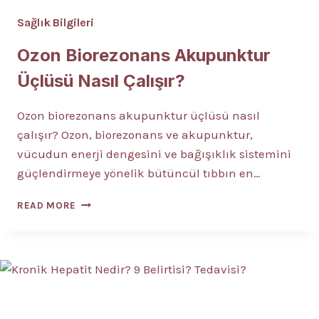
Sağlık Bilgileri
Ozon Biorezonans Akupunktur
Üçlüsü Nasıl Çalışır?
Ozon biorezonans akupunktur üçlüsü nasıl
çalışır? Ozon, biorezonans ve akupunktur,
vücudun enerji dengesini ve bağışıklık sistemini
güçlendirmeye yönelik bütüncül tıbbın en…
OZON
READ MORE
BIOREZONANS
AKUPUNKTUR
ÜÇLÜSÜ
NASIL
ÇALIŞIR?