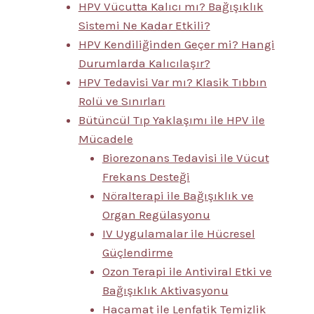
HPV Vücutta Kalıcı mı? Bağışıklık
Sistemi Ne Kadar Etkili?
HPV Kendiliğinden Geçer mi? Hangi
Durumlarda Kalıcılaşır?
HPV Tedavisi Var mı? Klasik Tıbbın
Rolü ve Sınırları
Bütüncül Tıp Yaklaşımı ile HPV ile
Mücadele
Biorezonans Tedavisi ile Vücut
Frekans Desteği
Nöralterapi ile Bağışıklık ve
Organ Regülasyonu
IV Uygulamalar ile Hücresel
Güçlendirme
Ozon Terapi ile Antiviral Etki ve
Bağışıklık Aktivasyonu
Hacamat ile Lenfatik Temizlik