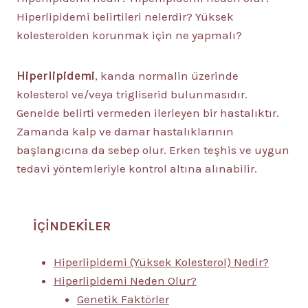
Hiperlipidemi belirtileri nelerdir? Yüksek
kolesterolden korunmak için ne yapmalı?
Hiperlipidemi
, kanda normalin üzerinde
kolesterol ve/veya trigliserid bulunmasıdır.
Genelde belirti vermeden ilerleyen bir hastalıktır.
Zamanda kalp ve damar hastalıklarının
başlangıcına da sebep olur. Erken teşhis ve uygun
tedavi yöntemleriyle kontrol altına alınabilir.
İÇİNDEKİLER
Hiperlipidemi (Yüksek Kolesterol) Nedir?
Hiperlipidemi Neden Olur?
Genetik Faktörler