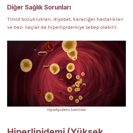
Diğer Sağlık Sorunları
Tiroid bozuklukları, diyabet, karaciğer hastalıkları
ve bazı ilaçlar da hiperlipidemiye sebep olabilir.
Hiperlipidemi belirtileri
Hiperlipidemi (Yüksek