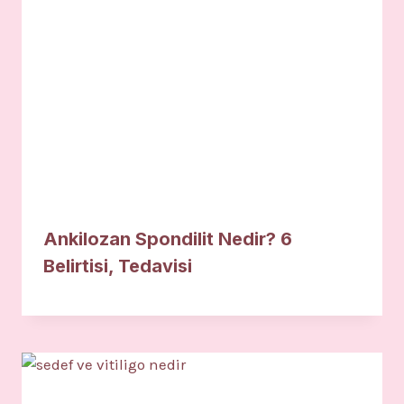
Ankilozan Spondilit Nedir? 6
Belirtisi, Tedavisi