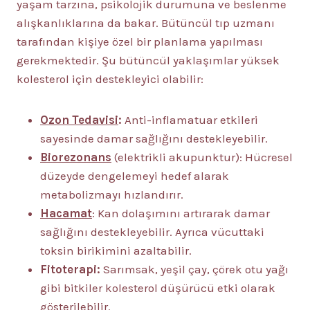
yaşam tarzına, psikolojik durumuna ve beslenme
alışkanlıklarına da bakar. Bütüncül tıp uzmanı
tarafından kişiye özel bir planlama yapılması
gerekmektedir. Şu bütüncül yaklaşımlar yüksek
kolesterol için destekleyici olabilir:
Ozon Tedavisi
:
Anti-inflamatuar etkileri
sayesinde damar sağlığını destekleyebilir.
Biorezonans
(elektrikli akupunktur): Hücresel
düzeyde dengelemeyi hedef alarak
metabolizmayı hızlandırır.
Hacamat
: Kan dolaşımını artırarak damar
sağlığını destekleyebilir. Ayrıca vücuttaki
toksin birikimini azaltabilir.
Fitoterapi:
Sarımsak, yeşil çay, çörek otu yağı
gibi bitkiler kolesterol düşürücü etki olarak
gösterilebilir.