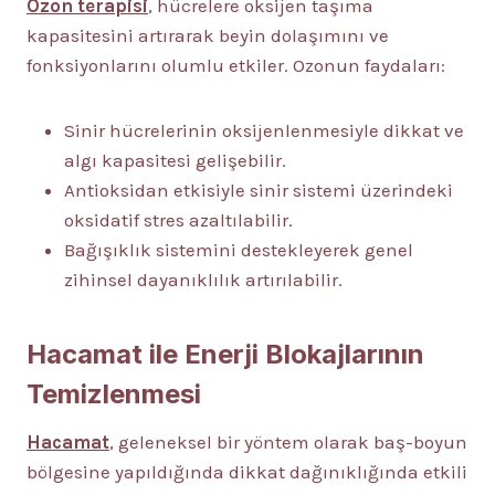
Ozon terapisi
, hücrelere oksijen taşıma
kapasitesini artırarak beyin dolaşımını ve
fonksiyonlarını olumlu etkiler. Ozonun faydaları:
Sinir hücrelerinin oksijenlenmesiyle dikkat ve
algı kapasitesi gelişebilir.
Antioksidan etkisiyle sinir sistemi üzerindeki
oksidatif stres azaltılabilir.
Bağışıklık sistemini destekleyerek genel
zihinsel dayanıklılık artırılabilir.
Hacamat ile Enerji Blokajlarının
Temizlenmesi
Hacamat
, geleneksel bir yöntem olarak baş-boyun
bölgesine yapıldığında dikkat dağınıklığında etkili