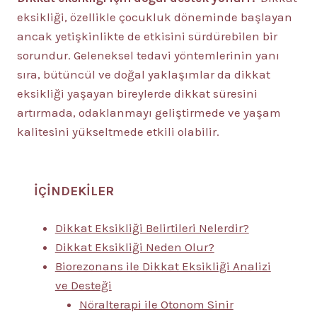
eksikliği, özellikle çocukluk döneminde başlayan
ancak yetişkinlikte de etkisini sürdürebilen bir
sorundur. Geleneksel tedavi yöntemlerinin yanı
sıra, bütüncül ve doğal yaklaşımlar da dikkat
eksikliği yaşayan bireylerde dikkat süresini
artırmada, odaklanmayı geliştirmede ve yaşam
kalitesini yükseltmede etkili olabilir.
İÇİNDEKİLER
Dikkat Eksikliği Belirtileri Nelerdir?
Dikkat Eksikliği Neden Olur?
Biorezonans ile Dikkat Eksikliği Analizi
ve Desteği
Nöralterapi ile Otonom Sinir