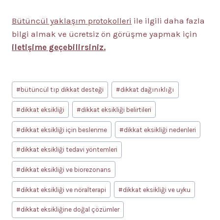
Bütüncül yaklaşım protokolleri
ile ilgili daha fazla
bilgi almak ve ücretsiz ön görüşme yapmak için
iletişime geçebilirsiniz.
Post
#
bütüncül tıp dikkat desteği
#
dikkat dağınıklığı
Tags:
#
dikkat eksikliği
#
dikkat eksikliği belirtileri
#
dikkat eksikliği için beslenme
#
dikkat eksikliği nedenleri
#
dikkat eksikliği tedavi yöntemleri
#
dikkat eksikliği ve biorezonans
#
dikkat eksikliği ve nöralterapi
#
dikkat eksikliği ve uyku
#
dikkat eksikliğine doğal çözümler