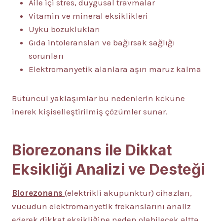
Aile içi stres, duygusal travmalar
Vitamin ve mineral eksiklikleri
Uyku bozuklukları
Gıda intoleransları ve bağırsak sağlığı
sorunları
Elektromanyetik alanlara aşırı maruz kalma
Bütüncül yaklaşımlar bu nedenlerin köküne
inerek kişiselleştirilmiş çözümler sunar.
Biorezonans ile Dikkat
Eksikliği Analizi ve Desteği
Biorezonans
(elektrikli akupunktur) cihazları,
vücudun elektromanyetik frekanslarını analiz
ederek dikkat eksikliğine neden olabilecek altta