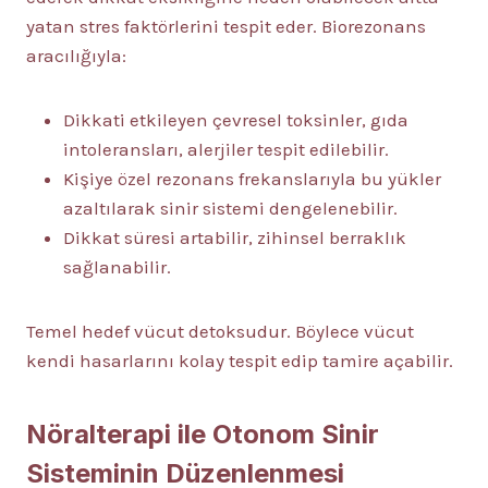
yatan stres faktörlerini tespit eder. Biorezonans
aracılığıyla:
Dikkati etkileyen çevresel toksinler, gıda
intoleransları, alerjiler tespit edilebilir.
Kişiye özel rezonans frekanslarıyla bu yükler
azaltılarak sinir sistemi dengelenebilir.
Dikkat süresi artabilir, zihinsel berraklık
sağlanabilir.
Temel hedef vücut detoksudur. Böylece vücut
kendi hasarlarını kolay tespit edip tamire açabilir.
Nöralterapi ile Otonom Sinir
Sisteminin Düzenlenmesi