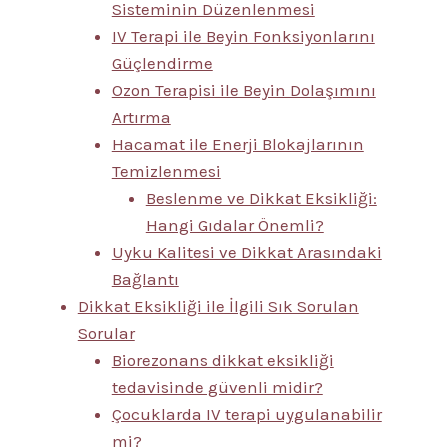
Sisteminin Düzenlenmesi
IV Terapi ile Beyin Fonksiyonlarını
Güçlendirme
Ozon Terapisi ile Beyin Dolaşımını
Artırma
Hacamat ile Enerji Blokajlarının
Temizlenmesi
Beslenme ve Dikkat Eksikliği:
Hangi Gıdalar Önemli?
Uyku Kalitesi ve Dikkat Arasındaki
Bağlantı
Dikkat Eksikliği ile İlgili Sık Sorulan
Sorular
Biorezonans dikkat eksikliği
tedavisinde güvenli midir?
Çocuklarda IV terapi uygulanabilir
mi?