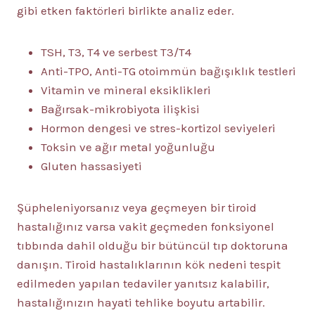
gibi etken faktörleri birlikte analiz eder.
TSH, T3, T4 ve serbest T3/T4
Anti-TPO, Anti-TG otoimmün bağışıklık testleri
Vitamin ve mineral eksiklikleri
Bağırsak-mikrobiyota ilişkisi
Hormon dengesi ve stres-kortizol seviyeleri
Toksin ve ağır metal yoğunluğu
Gluten hassasiyeti
Şüpheleniyorsanız veya geçmeyen bir tiroid
hastalığınız varsa vakit geçmeden fonksiyonel
tıbbında dahil olduğu bir bütüncül tıp doktoruna
danışın. Tiroid hastalıklarının kök nedeni tespit
edilmeden yapılan tedaviler yanıtsız kalabilir,
hastalığınızın hayati tehlike boyutu artabilir.