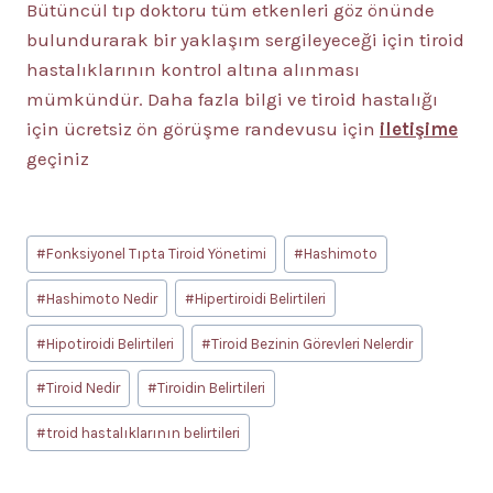
Bütüncül tıp doktoru tüm etkenleri göz önünde
bulundurarak bir yaklaşım sergileyeceği için tiroid
hastalıklarının kontrol altına alınması
mümkündür. Daha fazla bilgi ve tiroid hastalığı
için ücretsiz ön görüşme randevusu için
iletişime
geçiniz
Post
#
Fonksiyonel Tıpta Tiroid Yönetimi
#
Hashimoto
Tags:
#
Hashimoto Nedir
#
Hipertiroidi Belirtileri
#
Hipotiroidi Belirtileri
#
Tiroid Bezinin Görevleri Nelerdir
#
Tiroid Nedir
#
Tiroidin Belirtileri
#
troid hastalıklarının belirtileri