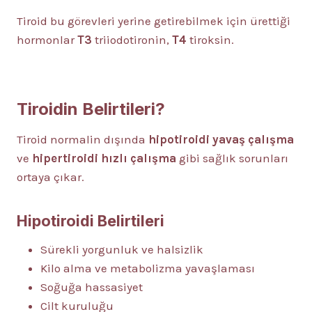
Tiroid bu görevleri yerine getirebilmek için ürettiği
hormonlar
T3
triiodotironin,
T4
tiroksin.
Tiroidin Belirtileri?
Tiroid normalin dışında
hipotiroidi yavaş çalışma
ve
hipertiroidi hızlı çalışma
gibi sağlık sorunları
ortaya çıkar.
Hipotiroidi Belirtileri
Sürekli yorgunluk ve halsizlik
Kilo alma ve metabolizma yavaşlaması
Soğuğa hassasiyet
Cilt kuruluğu