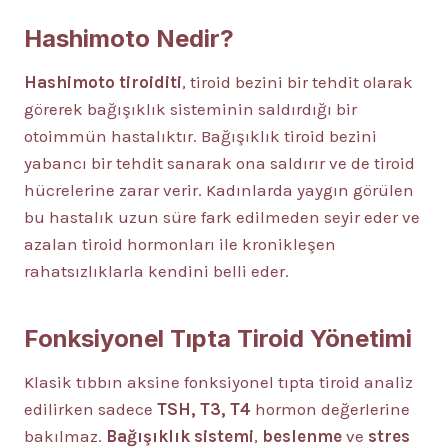
Hashimoto Nedir?
Hashimoto tiroiditi
, tiroid bezini bir tehdit olarak
görerek bağışıklık sisteminin saldırdığı bir
otoimmün hastalıktır. Bağışıklık tiroid bezini
yabancı bir tehdit sanarak ona saldırır ve de tiroid
hücrelerine zarar verir. Kadınlarda yaygın görülen
bu hastalık uzun süre fark edilmeden seyir eder ve
azalan tiroid hormonları ile kronikleşen
rahatsızlıklarla kendini belli eder.
Fonksiyonel Tıpta Tiroid Yönetimi
Klasik tıbbın aksine fonksiyonel tıpta tiroid analiz
edilirken sadece
TSH, T3, T4
hormon değerlerine
bakılmaz.
Bağışıklık sistemi
,
beslenme
ve
stres