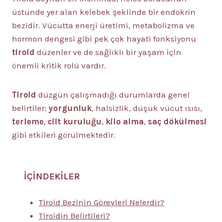
üstünde yer alan kelebek şeklinde bir endokrin
bezidir. Vücutta enerji üretimi, metabolizma ve
hormon dengesi gibi pek çok hayati fonksiyonu
tiroid
düzenler ve de sağlıklı bir yaşam için
önemli kritik rolü vardır.
Tiroid
düzgün çalışmadığı durumlarda genel
belirtiler:
yorgunluk
, halsizlik, düşük vücut ısısı,
terleme
,
cilt kuruluğu
,
kilo alma
,
saç dökülmesi
gibi etkileri görülmektedir.
İÇİNDEKİLER
Tiroid Bezinin Görevleri Nelerdir?
Tiroidin Belirtileri?