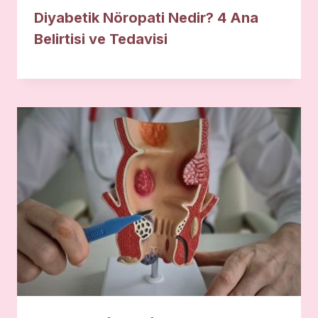
Diyabetik Nöropati Nedir? 4 Ana
Belirtisi ve Tedavisi