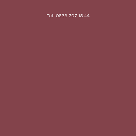
Tel: 0539 707 15 44