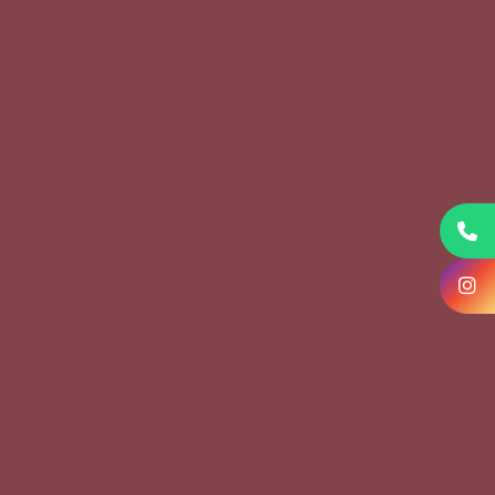
KVKK Başvuru Formu
Çerez Politikası