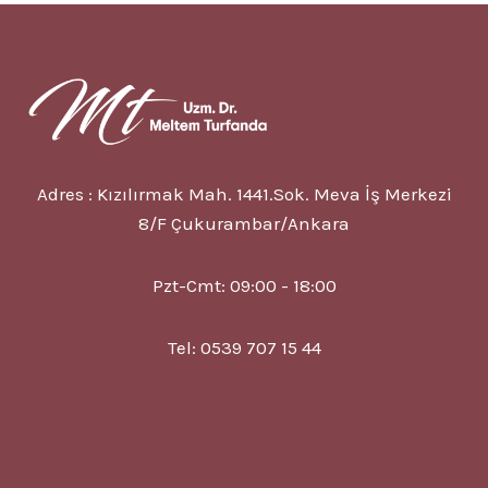
VE
BÜTÜNCÜL
ÇÖZÜMLER
NELERDIR?
Adres : Kızılırmak Mah. 1441.Sok. Meva İş Merkezi
8/F Çukurambar/Ankara
Pzt-Cmt: 09:00 - 18:00
Tel: 0539 707 15 44