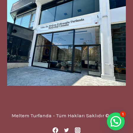
1
Meltem Turfanda - Tüm Hakları Saklıdır © 2025