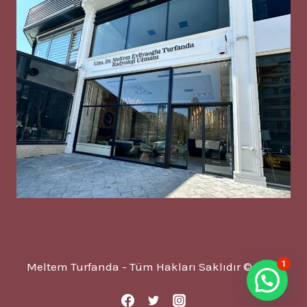
1
Meltem Turfanda - Tüm Hakları Saklıdır © 2025