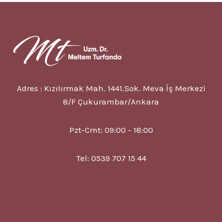
BELIRTISI
VE
TEDAVISI
Adres : Kızılırmak Mah. 1441.Sok. Meva İş Merkezi
8/F Çukurambar/Ankara
Pzt-Cmt: 09:00 - 18:00
Tel: 0539 707 15 44