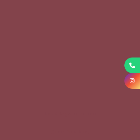
KVKK Başvuru Formu
Çerez Politikası