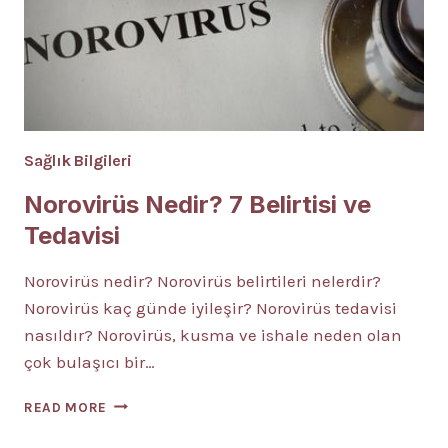
Sağlık Bilgileri
Norovirüs Nedir? 7 Belirtisi ve
Tedavisi
Norovirüs nedir? Norovirüs belirtileri nelerdir?
Norovirüs kaç günde iyileşir? Norovirüs tedavisi
nasıldır? Norovirüs, kusma ve ishale neden olan
çok bulaşıcı bir…
NOROVIRÜS
READ MORE
NEDIR?
7