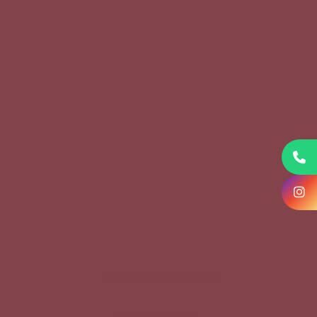
KVKK Başvuru Formu
Çerez Politikası