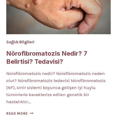
Sağlık Bilgileri
Nörofibromatozis Nedir? 7
Belirtisi? Tedavisi?
Nörofibromatozis nedir? Nörofibromatozis neden
olur? Nörofibromatozis tedavisi Nörofibromatozis
(NF), sinir sistemi boyunca gelişen iyi huylu
tümörlerle karakterize edilen genetik bir
hastalıktır….
NÖROFIBROMATOZIS
READ MORE