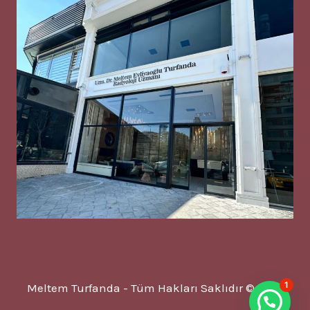
1
Meltem Turfanda - Tüm Hakları Saklıdır © 2025