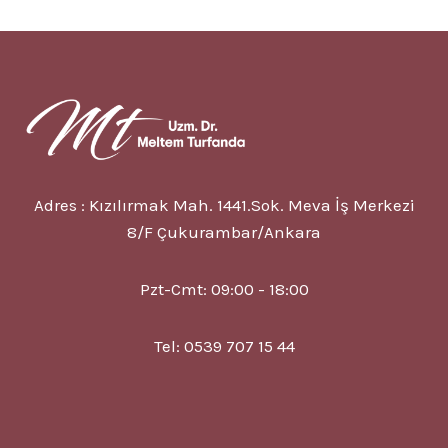
NEDIR?
7
BELIRTISI?
TEDAVISI?
Adres : Kızılırmak Mah. 1441.Sok. Meva İş Merkezi
8/F Çukurambar/Ankara
Pzt-Cmt: 09:00 - 18:00
Tel: 0539 707 15 44