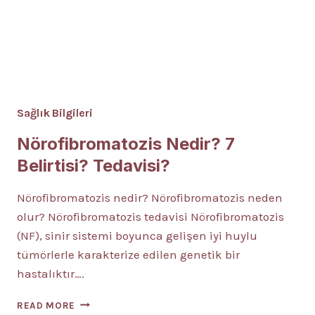
Sağlık Bilgileri
Nörofibromatozis Nedir? 7
Belirtisi? Tedavisi?
Nörofibromatozis nedir? Nörofibromatozis neden
olur? Nörofibromatozis tedavisi Nörofibromatozis
(NF), sinir sistemi boyunca gelişen iyi huylu
tümörlerle karakterize edilen genetik bir
hastalıktır….
NÖROFIBROMATOZIS
READ MORE