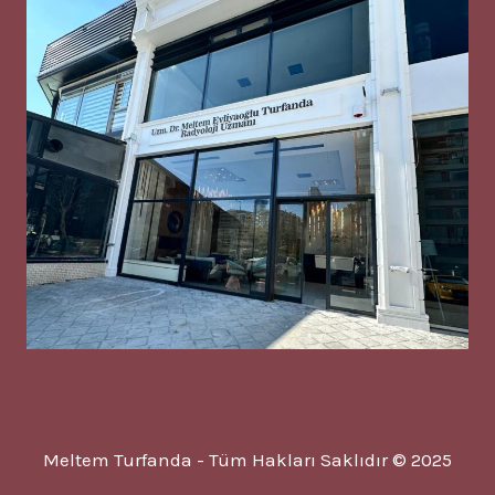
Meltem Turfanda - Tüm Hakları Saklıdır © 2025