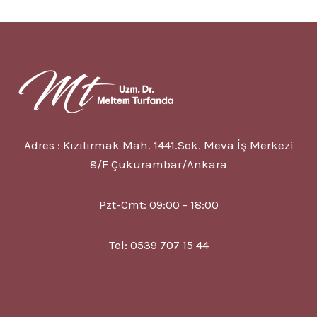
NEDIR?
7
BELIRTISI?
TEDAVISI?
Adres : Kızılırmak Mah. 1441.Sok. Meva İş Merkezi
8/F Çukurambar/Ankara
Pzt-Cmt: 09:00 - 18:00
Tel: 0539 707 15 44