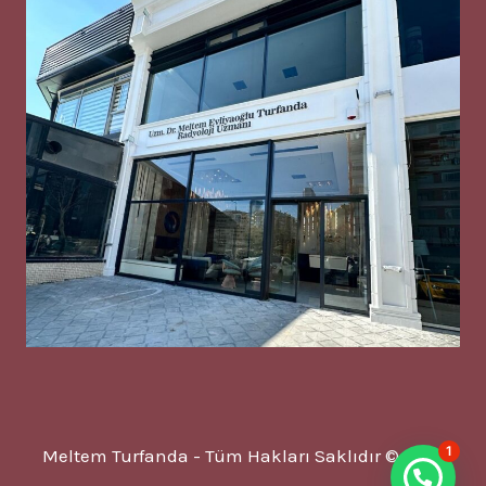
1
Meltem Turfanda - Tüm Hakları Saklıdır © 2025