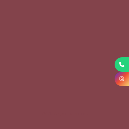
KVKK Başvuru Formu