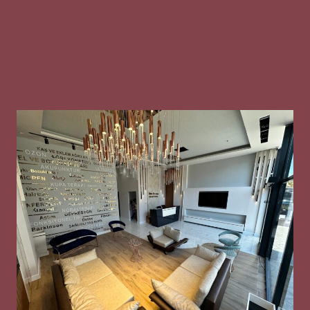
Çerez Politikası
Gizlilik Metni