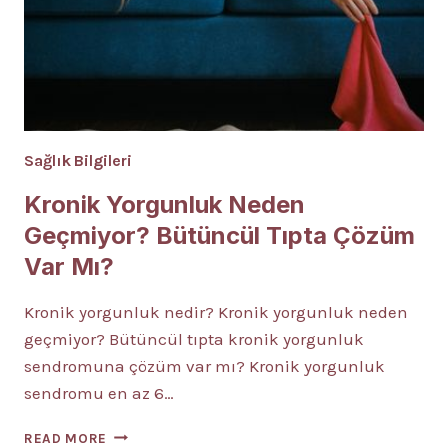
Sağlık Bilgileri
Kronik Yorgunluk Neden
Geçmiyor? Bütüncül Tıpta Çözüm
Var Mı?
Kronik yorgunluk nedir? Kronik yorgunluk neden
geçmiyor? Bütüncül tıpta kronik yorgunluk
sendromuna çözüm var mı? Kronik yorgunluk
sendromu en az 6…
KRONIK
READ MORE