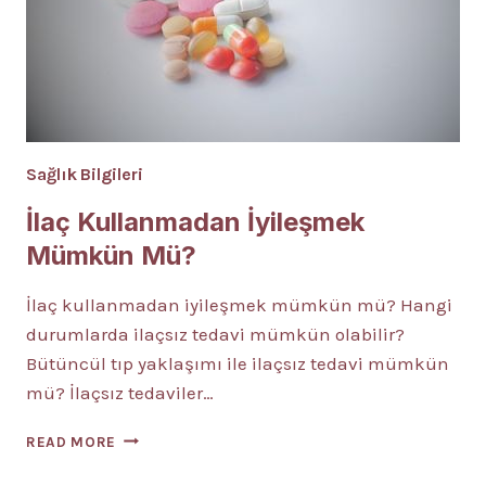
Sağlık Bilgileri
İlaç Kullanmadan İyileşmek
Mümkün Mü?
İlaç kullanmadan iyileşmek mümkün mü? Hangi
durumlarda ilaçsız tedavi mümkün olabilir?
Bütüncül tıp yaklaşımı ile ilaçsız tedavi mümkün
mü? İlaçsız tedaviler…
İLAÇ
READ MORE
KULLANMADAN
İYILEŞMEK