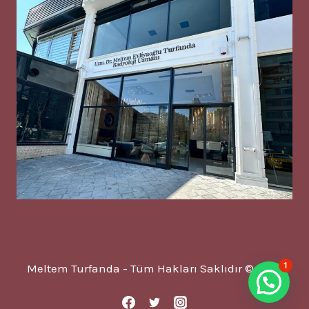
1
Meltem Turfanda - Tüm Hakları Saklıdır © 2025