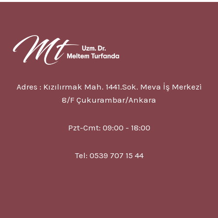
MÜMKÜN
MÜ?
Adres : Kızılırmak Mah. 1441.Sok. Meva İş Merkezi
8/F Çukurambar/Ankara
Pzt-Cmt: 09:00 - 18:00
Tel: 0539 707 15 44