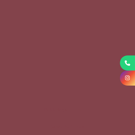
KVKK Başvuru Formu
Çerez Politikası