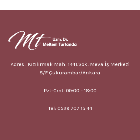
BOZUKLUĞU
NEDIR?
7
BELIRTISI
VE
TEDAVISI
Adres : Kızılırmak Mah. 1441.Sok. Meva İş Merkezi
8/F Çukurambar/Ankara
Pzt-Cmt: 09:00 - 18:00
Tel: 0539 707 15 44