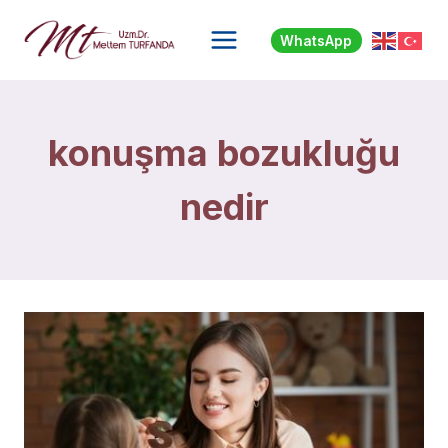
Skip
to
WhatsApp
content
konuşma bozukluğu
nedir