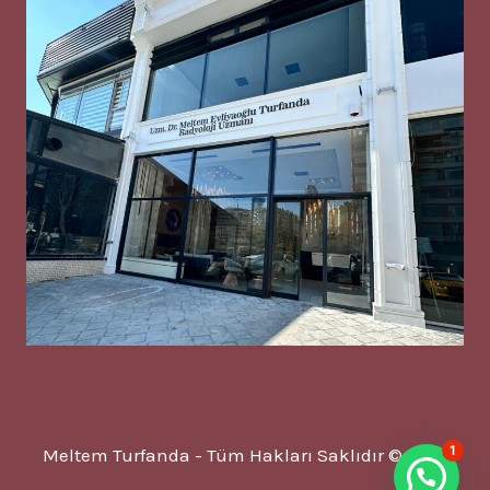
1
Meltem Turfanda - Tüm Hakları Saklıdır © 2025