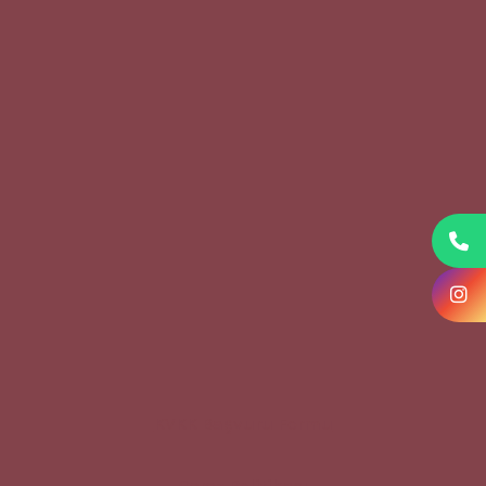
KVKK Başvuru Formu
Çerez Politikası