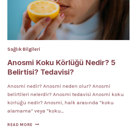
Sağlık Bilgileri
Anosmi Koku Körlüğü Nedir? 5
Belirtisi? Tedavisi?
Anosmi nedir? Anosmi neden olur? Anosmi
belirtileri nelerdir? Anosmi tedavisi Anosmi koku
körlüğü nedir? Anosmi, halk arasında “koku
alamama” veya “koku…
ANOSMI
READ MORE
KOKU
KÖRLÜĞÜ