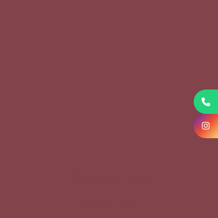
KVKK Başvuru Formu
Çerez Politikası