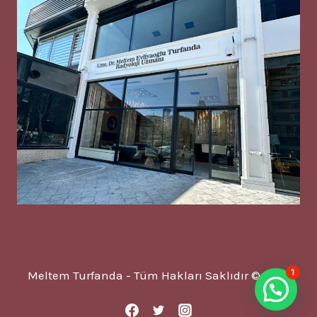
1
Meltem Turfanda - Tüm Hakları Saklıdır © 2025