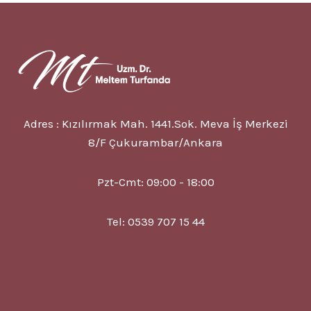
NEDIR?
5
BELIRTISI?
TEDAVISI?
Adres : Kızılırmak Mah. 1441.Sok. Meva İş Merkezi
8/F Çukurambar/Ankara
Pzt-Cmt: 09:00 - 18:00
Tel: 0539 707 15 44