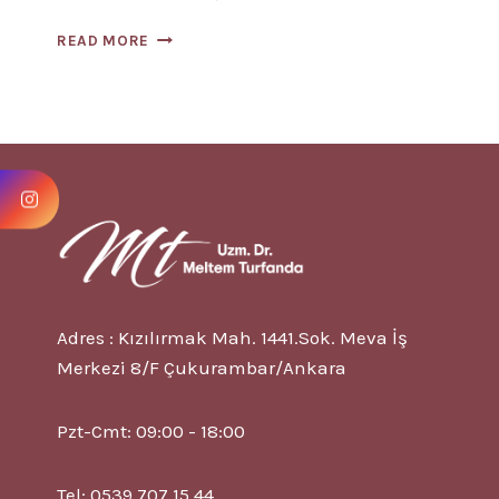
İLAÇ
READ MORE
KULLANMADAN
İYILEŞMEK
MÜMKÜN
MÜ?
Adres : Kızılırmak Mah. 1441.Sok. Meva İş
Merkezi 8/F Çukurambar/Ankara
Pzt-Cmt: 09:00 - 18:00
Tel: 0539 707 15 44