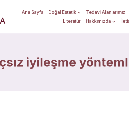
Ana Sayfa
Doğal Estetik
Tedavi Alanlarımız
Literatür
Hakkımızda
İlet
açsız iyileşme yönteml