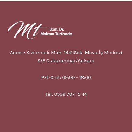
7
NEDENI
VE
TEDAVISI
Adres : Kızılırmak Mah. 1441.Sok. Meva İş Merkezi
8/F Çukurambar/Ankara
Pzt-Cmt: 09:00 - 18:00
Tel: 0539 707 15 44