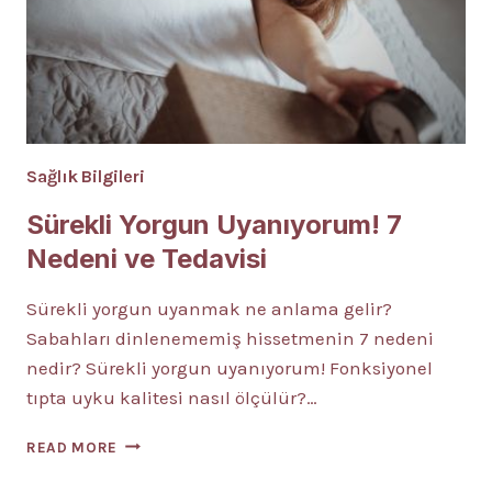
Sağlık Bilgileri
Sürekli Yorgun Uyanıyorum! 7
Nedeni ve Tedavisi
Sürekli yorgun uyanmak ne anlama gelir?
Sabahları dinlenememiş hissetmenin 7 nedeni
nedir? Sürekli yorgun uyanıyorum! Fonksiyonel
tıpta uyku kalitesi nasıl ölçülür?…
SÜREKLI
READ MORE
YORGUN
UYANIYORUM!