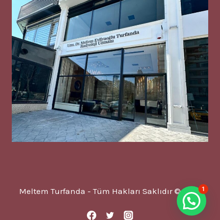
1
Meltem Turfanda - Tüm Hakları Saklıdır © 2025