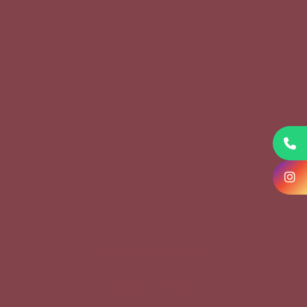
KVKK Başvuru Formu
Çerez Politikası