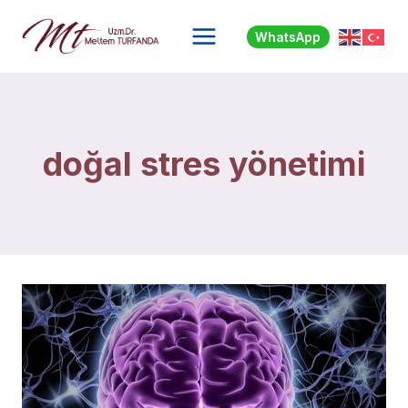
Skip
to
WhatsApp
content
doğal stres yönetimi