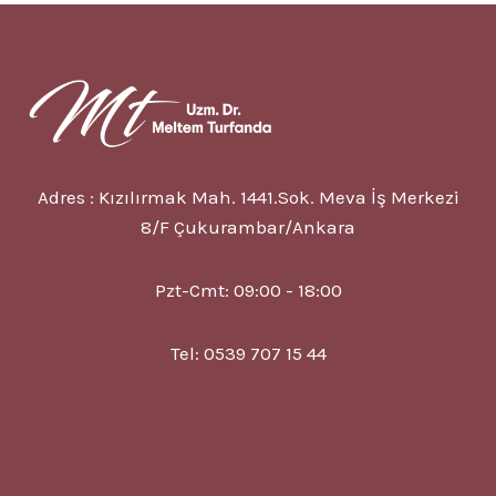
DOĞAL
YÖNTEMLER
Adres : Kızılırmak Mah. 1441.Sok. Meva İş Merkezi
8/F Çukurambar/Ankara
Pzt-Cmt: 09:00 - 18:00
Tel: 0539 707 15 44