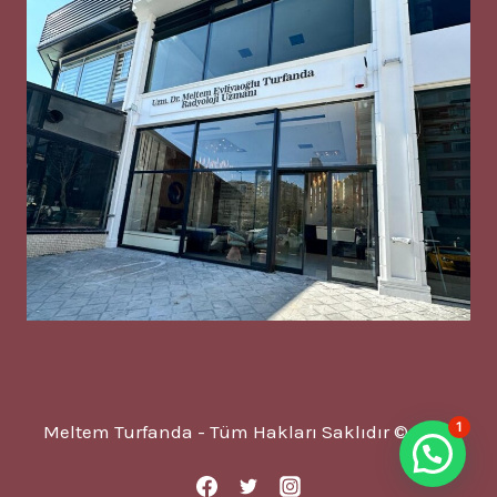
1
Meltem Turfanda - Tüm Hakları Saklıdır © 2025