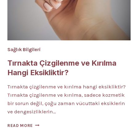
Sağlık Bilgileri
Tırnakta Çizgilenme ve Kırılma
Hangi Eksikliktir?
Tırnakta çizgilenme ve kırılma hangi eksikliktir?
Tırnakta çizgilenme ve kırılma, sadece kozmetik
bir sorun değil, çoğu zaman vücuttaki eksiklerin
ve dengesizliklerin…
TIRNAKTA
READ MORE
ÇIZGILENME
VE