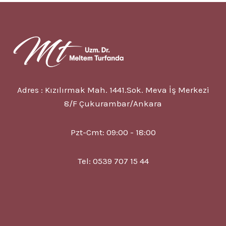
KIRILMA
HANGI
EKSIKLIKTIR?
Adres : Kızılırmak Mah. 1441.Sok. Meva İş Merkezi
8/F Çukurambar/Ankara
Pzt-Cmt: 09:00 - 18:00
Tel: 0539 707 15 44