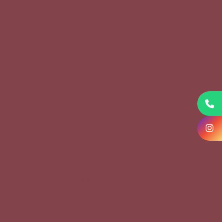
KVKK Başvuru Formu
Çerez Politikası