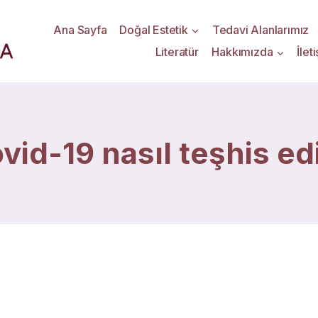
Ana Sayfa
Doğal Estetik
Tedavi Alanlarımız
Literatür
Hakkımızda
İlet
vid-19 nasıl teşhis edi