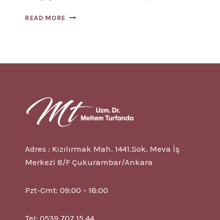
COVID-
READ MORE
19
NEDIR?
10
BELIRTISI?
KORUNMA
YOLLARI
Adres : Kızılırmak Mah. 1441.Sok. Meva İş
Merkezi 8/F Çukurambar/Ankara
Pzt-Cmt: 09:00 - 18:00
Tel: 0539 707 15 44