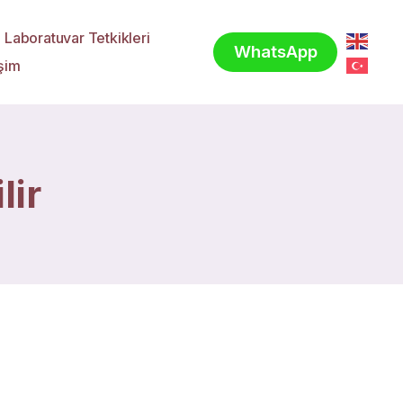
Laboratuvar Tetkikleri
WhatsApp
işim
lir