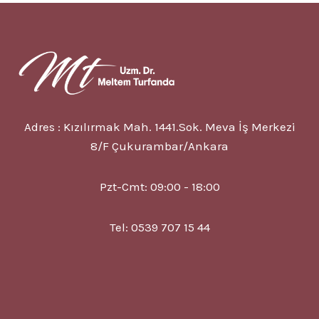
9
BELIRTISI
VE
TEDAVISI
Adres : Kızılırmak Mah. 1441.Sok. Meva İş Merkezi
8/F Çukurambar/Ankara
Pzt-Cmt: 09:00 - 18:00
Tel: 0539 707 15 44