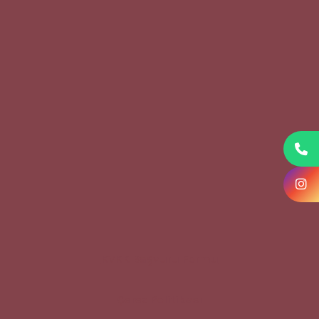
KVKK Başvuru Formu
Çerez Politikası