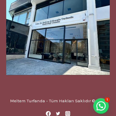
1
Meltem Turfanda - Tüm Hakları Saklıdır © 2025