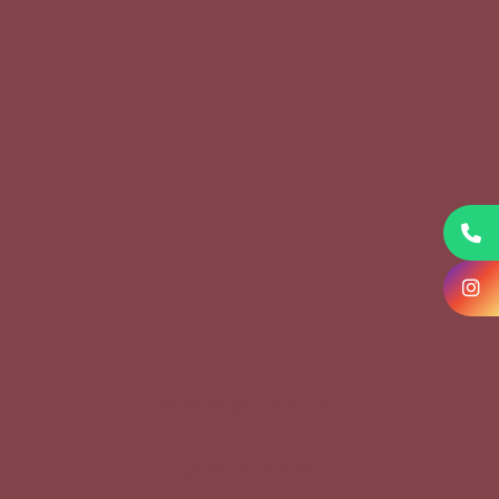
KVKK Başvuru Formu
Çerez Politikası