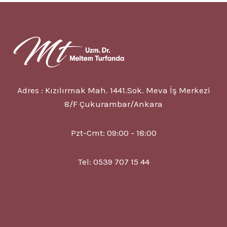
7
NEDENI
VE
TEDAVISI
Adres : Kızılırmak Mah. 1441.Sok. Meva İş Merkezi
8/F Çukurambar/Ankara
Pzt-Cmt: 09:00 - 18:00
Tel: 0539 707 15 44