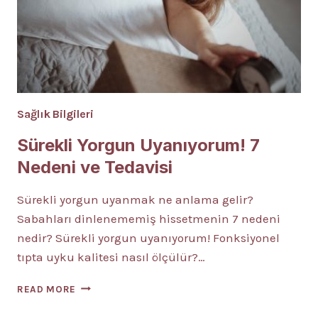
Sağlık Bilgileri
Sürekli Yorgun Uyanıyorum! 7
Nedeni ve Tedavisi
Sürekli yorgun uyanmak ne anlama gelir?
Sabahları dinlenememiş hissetmenin 7 nedeni
nedir? Sürekli yorgun uyanıyorum! Fonksiyonel
tıpta uyku kalitesi nasıl ölçülür?…
SÜREKLI
READ MORE
YORGUN
UYANIYORUM!