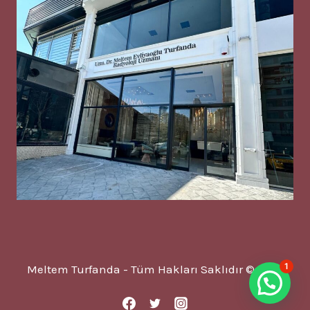
1
Meltem Turfanda - Tüm Hakları Saklıdır © 2025