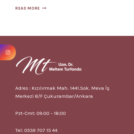
İNFLAMATUAR
READ MORE
BESLENME
NEDIR?
Adres : Kızılırmak Mah. 1441.Sok. Meva İş
Merkezi 8/F Çukurambar/Ankara
Pzt-Cmt: 09:00 - 18:00
Tel: 0539 707 15 44