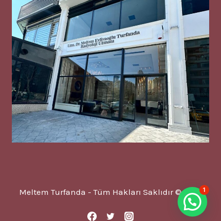
1
Meltem Turfanda - Tüm Hakları Saklıdır © 2025