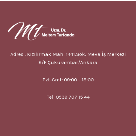
8
BELIRTISI
VE
TEDAVISI
Adres : Kızılırmak Mah. 1441.Sok. Meva İş Merkezi
8/F Çukurambar/Ankara
Pzt-Cmt: 09:00 - 18:00
Tel: 0539 707 15 44