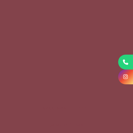
KVKK Başvuru Formu
Çerez Politikası