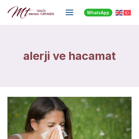
Skip
to
WhatsApp
content
alerji ve hacamat