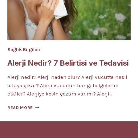
Sağlık Bilgileri
Alerji Nedir? 7 Belirtisi ve Tedavisi
Alerji nedir? Alerji neden olur? Alerji vücutta nasıl
ortaya çıkar? Alerji vücudun hangi bölgelerini
etkiler? Alerjiye kesin çözüm var mı? Alerji…
ALERJI
READ MORE
NEDIR?
7
BELIRTISI
VE