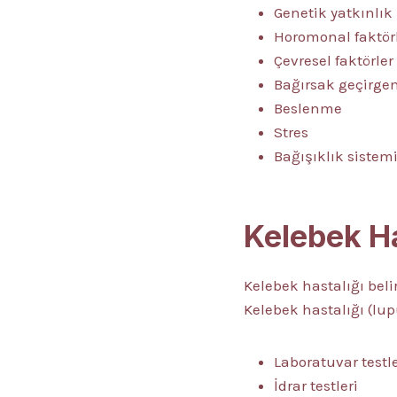
Genetik yatkınlık
Horomonal faktör
Çevresel faktörler
Bağırsak geçirgen
Beslenme
Stres
Bağışıklık sistem
Kelebek Has
Kelebek hastalığı bel
Kelebek hastalığı (lup
Laboratuvar testle
İdrar testleri