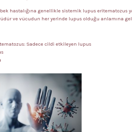
bek hastalığına genellikle sistemik lupus eritematozus ya
üdür ve vücudun her yerinde lupus olduğu anlamına gelir.
tematozus: Sadece cildi etkileyen lupus
us
u