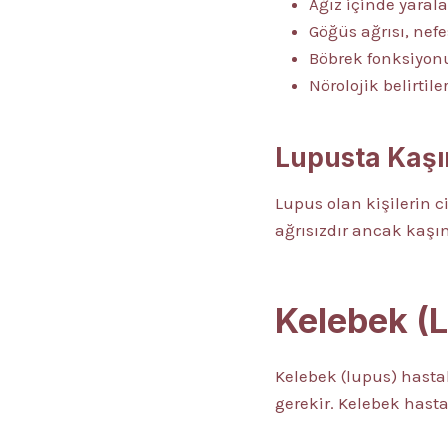
Ağız içinde yarala
Göğüs ağrısı, nefe
Böbrek fonksiyon
Nörolojik belirtile
Lupusta Kaşı
Lupus olan kişilerin c
ağrısızdır ancak kaşın
Kelebek (L
Kelebek (lupus) hasta
gerekir. Kelebek hasta