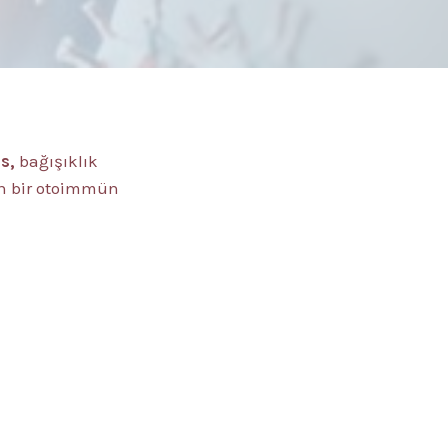
s,
bağışıklık
an bir otoimmün