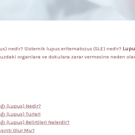
pus) nedir? Sistemik lupus eritematozus (SLE) nedir?
Lupu
uzdaki organlara ve dokulara zarar vermesine neden ol
ığı (Lupus) Nedir?
ğı (Lupus) Türleri
ı (Lupus) Belirtileri Nelerdir?
şıntı Olur Mu?