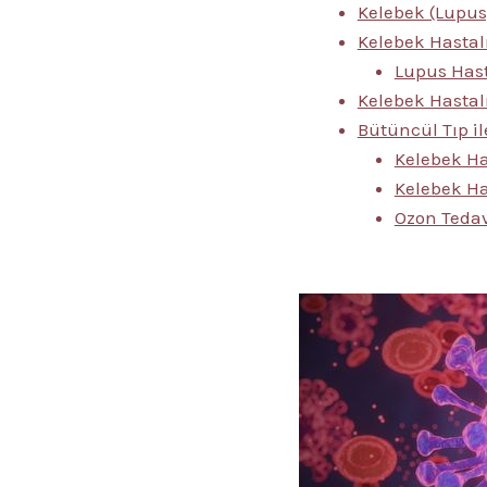
Kelebek (Lupus
Kelebek Hastalı
Lupus Hasta
Kelebek Hastalı
Bütüncül Tıp il
Kelebek Ha
Kelebek Ha
Ozon Tedav