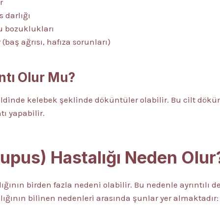
r
s darlığı
u bozuklukları
r (baş ağrısı, hafıza sorunları)
ntı Olur Mu?
ildinde kelebek şeklinde döküntüler olabilir. Bu cilt dökün
tı yapabilir.
upus) Hastalığı Neden Olur
lığının birden fazla nedeni olabilir. Bu nedenle ayrıntıl
lığının bilinen nedenleri arasında şunlar yer almaktadır: