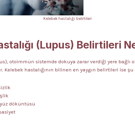
Kelebek hastalığı belirtileri
talığı (Lupus) Belirtileri N
pus), otoimmün sistemde dokuya zarar verdiği yere bağlı o
. Kelebek hastalığının bilinen en yaygın belirtileri ise şu 
izlik
şlik
 yüz döküntüsü
sasiyet