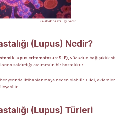
Kelebek hastalığı nedir
stalığı (Lupus) Nedir?
istemik lupus eritematozus-SLE),
vücudun bağışıklık si
larına saldırdığı otoimmün bir hastalıktır.
 yerinde iltihaplanmaya neden olabilir. Cildi, eklemleri,
leyebilir.
stalığı (Lupus) Türleri