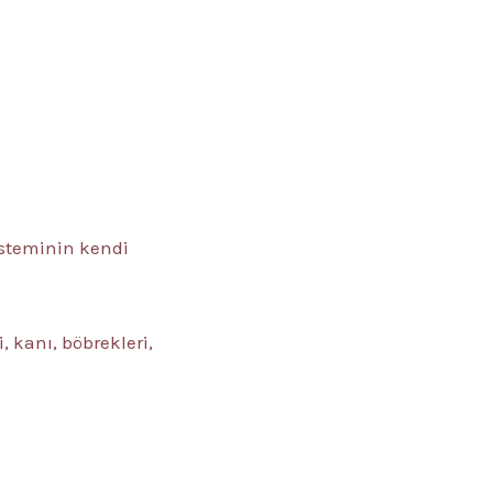
steminin kendi
 kanı, böbrekleri,