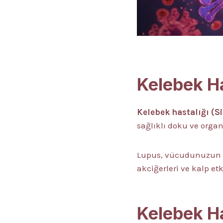
Kelebek Ha
Kelebek hastalığı (S
sağlıklı doku ve organ
Lupus, vücudunuzun her
akciğerleri ve kalp etki
Kelebek Ha