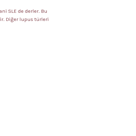
ni SLE de derler. Bu
 Diğer lupus türleri