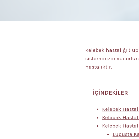
Kelebek hastalığı (lu
sisteminizin vücudun
hastalıktır.
İÇİNDEKİLER
Kelebek Hastal
Kelebek Hastalı
Kelebek Hastalığ
Lupusta Ka