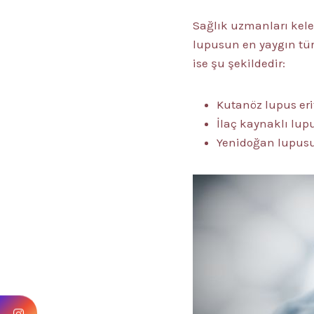
Sağlık uzmanları kele
lupusun en yaygın tür
ise şu şekildedir:
Kutanöz lupus eri
İlaç kaynaklı lup
Yenidoğan lupus