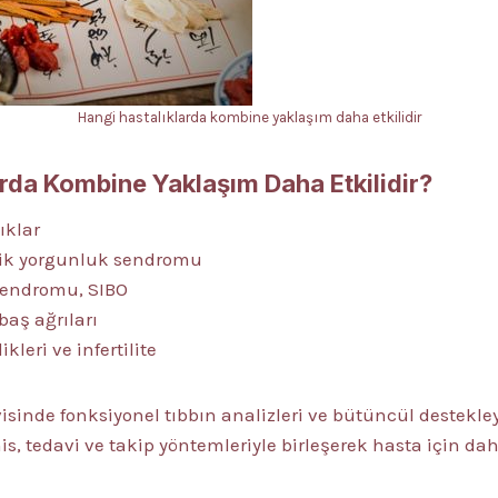
Hangi hastalıklarda kombine yaklaşım daha etkilidir
rda Kombine Yaklaşım Daha Etkilidir?
ıklar
onik yorgunluk sendromu
 sendromu, SIBO
baş ağrıları
leri ve infertilite
isinde fonksiyonel tıbbın analizleri ve bütüncül destekleyi
is, tedavi ve takip yöntemleriyle birleşerek hasta için da