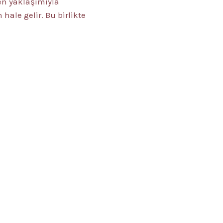
yen yaklaşımıyla
ale gelir. Bu birlikte