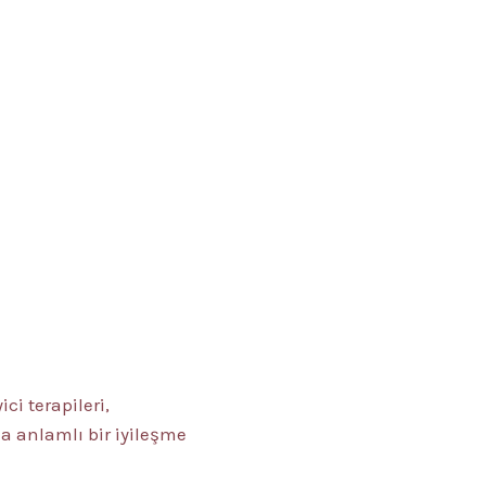
ci terapileri,
ha anlamlı bir iyileşme