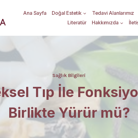
Ana Sayfa
Doğal Estetik
Tedavi Alanlarımız
Literatür
Hakkımızda
İlet
Sağlık Bilgileri
ksel Tıp İle Fonksiyo
Birlikte Yürür mü?