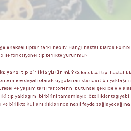
, geleneksel tıptan farkı nedir? Hangi hastalıklarda kom
ıp ile fonksiyonel tıp birlikte yürür mü?
nksiyonel tıp birlikte yürür mü?
Geleneksel tıp, hastalıkl
yöntemlere dayalı olarak uygulanan standart bir yaklaşım
evresel ve yaşam tarzı faktörlerini bütünsel şekilde ele al
ki tıp yaklaşımı birbirini tamamlayıcı özellikler taşıyabilir
 ve birlikte kullanıldıklarında nasıl fayda sağlayacağına 