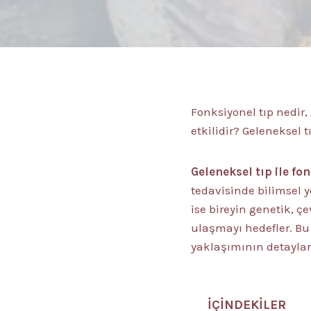
Fonksiyonel tıp nedir
etkilidir? Geleneksel t
Geleneksel tıp ile fo
tedavisinde bilimsel 
ise bireyin genetik, ç
ulaşmayı hedefler. Bu i
yaklaşımının detayları
İÇİNDEKİLER