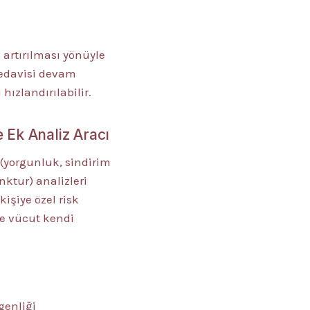
artırılması yönüyle
tedavisi devam
hızlandırılabilir.
e Ek Analiz Aracı
 (yorgunluk, sindirim
nktur) analizleri
kişiye özel risk
ce vücut kendi
genliği