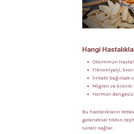
Hangi Hastalıkla
Otoimmün hastal
Fibromiyalji, kr
İrritabl bağırsak
Migren ve kronik 
Hormon dengesizlik
Bu hastalıkların tedav
geleneksel tıbbın teşh
süreci sağlar.