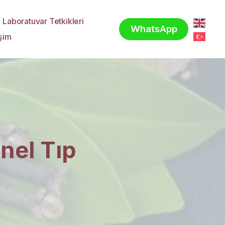
Laboratuvar Tetkikleri
WhatsApp
işim
nel Tıp