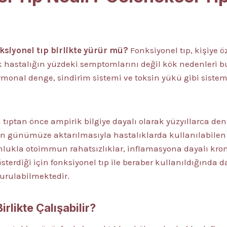
nksiyonel tıp birlikte yürür mü?
Fonksiyonel tıp, kişiye ö
ek hastalığın yüzdeki semptomlarını değil kök nedenleri 
rmonal denge, sindirim sistemi ve toksin yükü gibi sisteml
 tıptan önce ampirik bilgiye dayalı olarak yüzyıllarca de
n günümüze aktarılmasıyla hastalıklarda kullanılabilen
nlukla otoimmun rahatsızlıklar, inflamasyona dayalı kron
sterdiği için fonksiyonel tıp ile beraber kullanıldığında da
turulabilmektedir.
irlikte Çalışabilir?