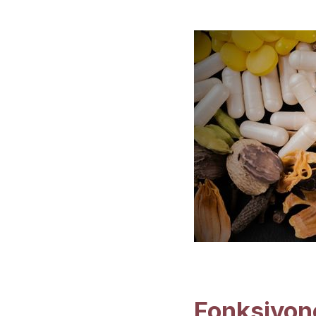
Fonksiyone