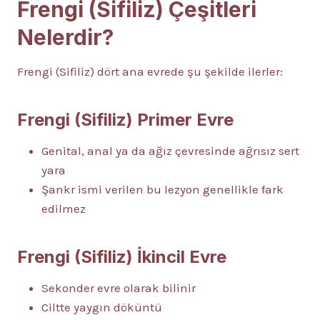
Frengi (Sifiliz) Çeşitleri
Nelerdir?
Frengi (Sifiliz) dört ana evrede şu şekilde ilerler:
Frengi (Sifiliz) Primer Evre
Genital, anal ya da ağız çevresinde ağrısız sert
yara
Şankr ismi verilen bu lezyon genellikle fark
edilmez
Frengi (Sifiliz) İkincil Evre
Sekonder evre olarak bilinir
Ciltte yaygın döküntü