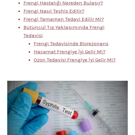
Frengi Hastalığı Nereden Bulaşır?
Frengi Nasıl Teşhis Edilir?
Frengi Tamamen Tedavi Edilir Mi?
Bütüncül Tıp Yaklaşımında Frengi
Tedavisi
Frengi Tedavisinde Biorezonans
Hacamat Frengiye İyi Gelir Mi?
Ozon Tedavisi Frengiye İyi Gelir Mi?