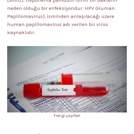
(Sifiliz), treponema pallidum isimli bir bakterin
neden olduğu bir enfeksiyondur. HPV (Human
Papillomavirus), isminden anlaşılacağı üzere
human papillomavirus adı verilen bir virüs
kaynaklıdır.
Frengi çeşitleri