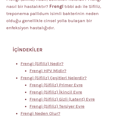
nasıl bir hastalıktır?
Frengi
tıbbi adı ile Sifiliz,
treponema pallidum isimli bakterinin neden
olduğu genellikle cinsel yolla bulaşan bir
enfeksiyon hastalığıdır.
İÇİNDEKİLER
Frengi (Sifiliz) Nedir?
Frengi HPV Midir?
Frengi (Sifiliz) Çeşitleri Nelerdir?
Frengi (Sifiliz) Primer Evre
Frengi (Sifiliz) İkincil Evre
Frengi (Sifiliz) Gizli (Latent) Evre
Frengi (Sifiliz) Tersiyer Evre
Frengi Neden Olur?