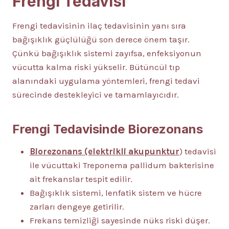
Frengi Tedavisi
Frengi tedavisinin ilaç tedavisinin yanı sıra
bağışıklık güçlülüğü son derece önem taşır.
Çünkü bağışıklık sistemi zayıfsa, enfeksiyonun
vücutta kalma riski yükselir. Bütüncül tıp
alanındaki uygulama yöntemleri, frengi tedavi
sürecinde destekleyici ve tamamlayıcıdır.
Frengi Tedavisinde Biorezonans
Biorezonans (elektrikli akupunktur
) tedavisi
ile vücuttaki Treponema pallidum bakterisine
ait frekanslar tespit edilir.
Bağışıklık sistemi, lenfatik sistem ve hücre
zarları dengeye getirilir.
Frekans temizliği sayesinde nüks riski düşer.