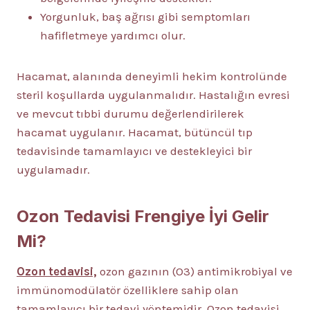
Yorgunluk, baş ağrısı gibi semptomları
hafifletmeye yardımcı olur.
Hacamat, alanında deneyimli hekim kontrolünde
steril koşullarda uygulanmalıdır. Hastalığın evresi
ve mevcut tıbbi durumu değerlendirilerek
hacamat uygulanır. Hacamat, bütüncül tıp
tedavisinde tamamlayıcı ve destekleyici bir
uygulamadır.
Ozon Tedavisi Frengiye İyi Gelir
Mi?
Ozon tedavisi,
ozon gazının (O3) antimikrobiyal ve
immünomodülatör özelliklere sahip olan
tamamlayıcı bir tedavi yöntemidir. Ozon tedavisi