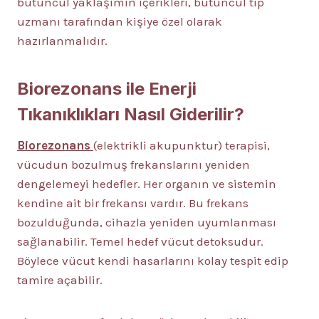
bütüncül yaklaşımın içerikleri, bütüncül tıp
uzmanı tarafından kişiye özel olarak
hazırlanmalıdır.
Biorezonans ile Enerji
Tıkanıklıkları Nasıl Giderilir?
Biorezonans
(elektrikli akupunktur) terapisi,
vücudun bozulmuş frekanslarını yeniden
dengelemeyi hedefler. Her organın ve sistemin
kendine ait bir frekansı vardır. Bu frekans
bozulduğunda, cihazla yeniden uyumlanması
sağlanabilir. Temel hedef vücut detoksudur.
Böylece vücut kendi hasarlarını kolay tespit edip
tamire açabilir.