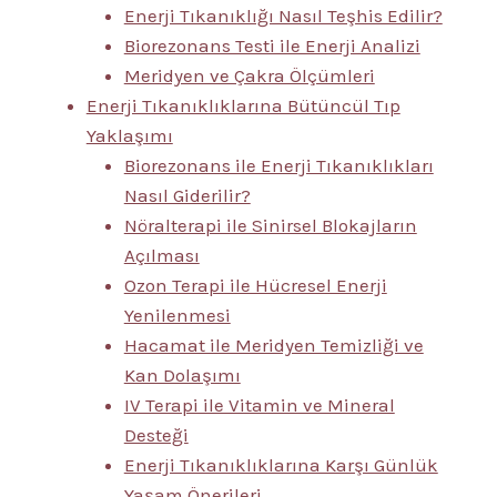
Enerji Tıkanıklığı Nasıl Teşhis Edilir?
Biorezonans Testi ile Enerji Analizi
Meridyen ve Çakra Ölçümleri
Enerji Tıkanıklıklarına Bütüncül Tıp
Yaklaşımı
Biorezonans ile Enerji Tıkanıklıkları
Nasıl Giderilir?
Nöralterapi ile Sinirsel Blokajların
Açılması
Ozon Terapi ile Hücresel Enerji
Yenilenmesi
Hacamat ile Meridyen Temizliği ve
Kan Dolaşımı
IV Terapi ile Vitamin ve Mineral
Desteği
Enerji Tıkanıklıklarına Karşı Günlük
Yaşam Önerileri