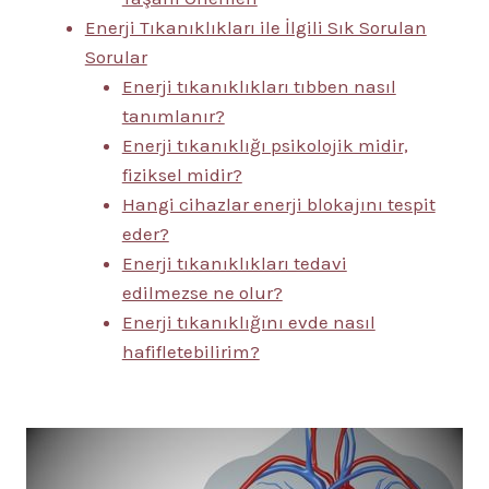
Enerji Tıkanıklıkları ile İlgili Sık Sorulan
Sorular
Enerji tıkanıklıkları tıbben nasıl
tanımlanır?
Enerji tıkanıklığı psikolojik midir,
fiziksel midir?
Hangi cihazlar enerji blokajını tespit
eder?
Enerji tıkanıklıkları tedavi
edilmezse ne olur?
Enerji tıkanıklığını evde nasıl
hafifletebilirim?