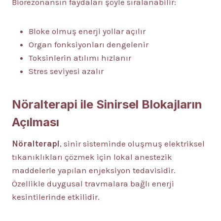
Biorezonansın faydaları şöyle sıralanabilir:
Bloke olmuş enerji yollar açılır
Organ fonksiyonları dengelenir
Toksinlerin atılımı hızlanır
Stres seviyesi azalır
Nöralterapi ile Sinirsel Blokajların
Açılması
Nöralterapi
, sinir sisteminde oluşmuş elektriksel
tıkanıklıkları çözmek için lokal anestezik
maddelerle yapılan enjeksiyon tedavisidir.
Özellikle duygusal travmalara bağlı enerji
kesintilerinde etkilidir.