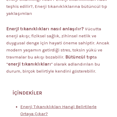
teşhis edilir?, Enerji tıkanıklıklarına bütüncül tıp
yaklaşımları
Enerji tıkanıklıkları nasıl anlaşılır?
Vücutta
enerji akışı; fiziksel sağlık, zihinsel netlik ve
duygusal denge için hayati öneme sahiptir. Ancak
modern yaşamın getirdiği stres, toksin yükü ve
travmalar bu akışı bozabilir.
Bütüncül tıp
ta
“
enerji tıkanıklıkları
” olarak adlandırılan bu
durum, birçok belirtiyle kendini gösterebilir.
İÇİNDEKİLER
Enerji Tıkanıklıkları Hangi Belirtilerle
Ortaya Çıkar?