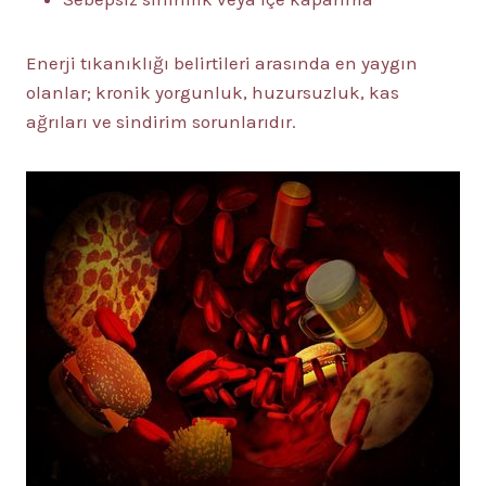
Enerji tıkanıklığı belirtileri arasında en yaygın
olanlar; kronik yorgunluk, huzursuzluk, kas
ağrıları ve sindirim sorunlarıdır.