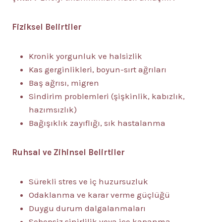
Fiziksel Belirtiler
Kronik yorgunluk ve halsizlik
Kas gerginlikleri, boyun-sırt ağrıları
Baş ağrısı, migren
Sindirim problemleri (şişkinlik, kabızlık,
hazımsızlık)
Bağışıklık zayıflığı, sık hastalanma
Ruhsal ve Zihinsel Belirtiler
Sürekli stres ve iç huzursuzluk
Odaklanma ve karar verme güçlüğü
Duygu durum dalgalanmaları
Sebepsiz sinirlilik veya içe kapanma