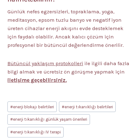
Günlük nefes egzersizleri, topraklama, yoga,
meditasyon, epsom tuzlu banyo ve negatif iyon
üreten cihazlar enerji akışını evde desteklemek
için faydalı olabilir. Ancak kalıcı çözüm için
profesyonel bir bütüncül değerlendirme önerilir.
Bütüncül yaklaşım protokolleri
ile ilgili daha fazla
bilgi almak ve ücretsiz ön görüşme yapmak için
iletişime geçebilirsiniz.
Post
#
enerji blokajı belirtileri
#
enerji tıkanıklığı belirtileri
Tags:
#
enerji tıkanıklığı günlük yaşam önerileri
#
enerji tıkanıklığı IV terapi