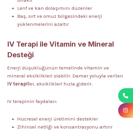
bırakır
Lenf ve kan dolaşımını düzenler
Baş, sırt ve omuz bölgesindeki enerji
yüklenmelerini azaltır
IV Terapi ile Vitamin ve Mineral
Desteği
Enerji düşüklüğünün temelinde vitamin ve
mineral eksiklikleri olabilir. Damar yoluyla verilen
IV terapil
er, eksiklikleri hızla giderir.
IV terapinin faydaları:
Hücresel enerji üretimini destekler
Zihinsel netliği ve konsantrasyonu artırır